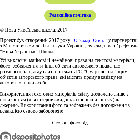
Редакційна політика
© Нова Українська школа, 2017
Проект був створений 2017 року
у партнерстві
ГО "Смарт Освіта"
з Міністерством освіти і науки України для комунікації реформи
"Нова Українська Школа"
Усі виключні майнові й немайнові права на текстові матеріали,
фото, зображення та інші об’єкти авторського права, що
розміщені на цьому сайті належать ГО “Смарт освіта”, крім
об’єктів авторського права, які містять пряму вказівку на
авторство іншої особи.
Використання текстових матеріалів сайту дозволено лише з
посиланням (для інтернет-видань - гіперпосиланням) на
джерело. Використання фото та зображень без погодження з
редакцією суворо заборонено.
Стокові фото від