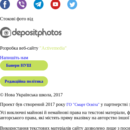
Стокові фото від
Розробка веб-сайту
"Activemedia"
Напишіть нам
Банери НУШ
Редакційна політика
© Нова Українська школа, 2017
Проект був створений 2017 року
у партнерстві 
ГО "Смарт Освіта"
Усі виключні майнові й немайнові права на текстові матеріали, ф
авторського права, які містять пряму вказівку на авторство іншої
Використання текстових матеріалів сайту дозволено лише з поси