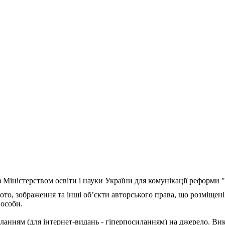
з Міністерством освіти і науки України для комунікації реформи
ото, зображення та інші об’єкти авторського права, що розміщені
 особи.
ланням (для інтернет-видань - гіперпосиланням) на джерело. Ви