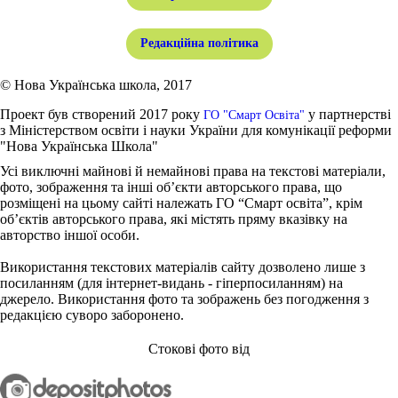
Редакційна політика
© Нова Українська школа, 2017
Проект був створений 2017 року
у партнерстві
ГО "Смарт Освіта"
з Міністерством освіти і науки України для комунікації реформи
"Нова Українська Школа"
Усі виключні майнові й немайнові права на текстові матеріали,
фото, зображення та інші об’єкти авторського права, що
розміщені на цьому сайті належать ГО “Смарт освіта”, крім
об’єктів авторського права, які містять пряму вказівку на
авторство іншої особи.
Використання текстових матеріалів сайту дозволено лише з
посиланням (для інтернет-видань - гіперпосиланням) на
джерело. Використання фото та зображень без погодження з
редакцією суворо заборонено.
Стокові фото від