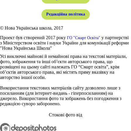
Редакційна політика
© Нова Українська школа, 2017
Проект був створений 2017 року
у партнерстві
ГО "Смарт Освіта"
з Міністерством освіти і науки України для комунікації реформи
"Нова Українська Школа"
Усі виключні майнові й немайнові права на текстові матеріали,
фото, зображення та інші об’єкти авторського права, що
розміщені на цьому сайті належать ГО “Смарт освіта”, крім
об’єктів авторського права, які містять пряму вказівку на
авторство іншої особи.
Використання текстових матеріалів сайту дозволено лише з
посиланням (для інтернет-видань - гіперпосиланням) на
джерело. Використання фото та зображень без погодження з
редакцією суворо заборонено.
Стокові фото від