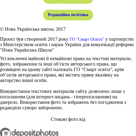
Редакційна політика
© Нова Українська школа, 2017
Проект був створений 2017 року
у партнерстві
ГО "Смарт Освіта"
з Міністерством освіти і науки України для комунікації реформи
"Нова Українська Школа"
Усі виключні майнові й немайнові права на текстові матеріали,
фото, зображення та інші об’єкти авторського права, що
розміщені на цьому сайті належать ГО “Смарт освіта”, крім
об’єктів авторського права, які містять пряму вказівку на
авторство іншої особи.
Використання текстових матеріалів сайту дозволено лише з
посиланням (для інтернет-видань - гіперпосиланням) на
джерело. Використання фото та зображень без погодження з
редакцією суворо заборонено.
Стокові фото від