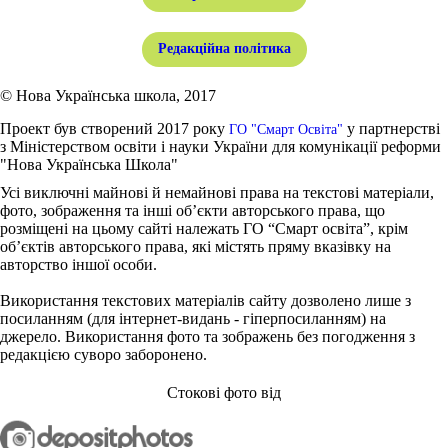
Редакційна політика
© Нова Українська школа, 2017
Проект був створений 2017 року
у партнерстві
ГО "Смарт Освіта"
з Міністерством освіти і науки України для комунікації реформи
"Нова Українська Школа"
Усі виключні майнові й немайнові права на текстові матеріали,
фото, зображення та інші об’єкти авторського права, що
розміщені на цьому сайті належать ГО “Смарт освіта”, крім
об’єктів авторського права, які містять пряму вказівку на
авторство іншої особи.
Використання текстових матеріалів сайту дозволено лише з
посиланням (для інтернет-видань - гіперпосиланням) на
джерело. Використання фото та зображень без погодження з
редакцією суворо заборонено.
Стокові фото від