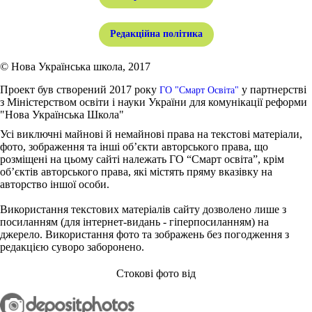
Редакційна політика
© Нова Українська школа, 2017
Проект був створений 2017 року
у партнерстві
ГО "Смарт Освіта"
з Міністерством освіти і науки України для комунікації реформи
"Нова Українська Школа"
Усі виключні майнові й немайнові права на текстові матеріали,
фото, зображення та інші об’єкти авторського права, що
розміщені на цьому сайті належать ГО “Смарт освіта”, крім
об’єктів авторського права, які містять пряму вказівку на
авторство іншої особи.
Використання текстових матеріалів сайту дозволено лише з
посиланням (для інтернет-видань - гіперпосиланням) на
джерело. Використання фото та зображень без погодження з
редакцією суворо заборонено.
Стокові фото від