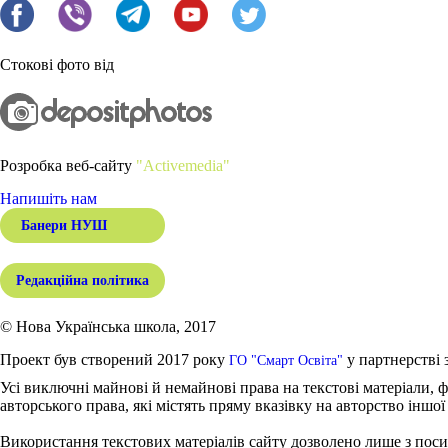
Стокові фото від
Розробка веб-сайту
"Activemedia"
Напишіть нам
Банери НУШ
Редакційна політика
© Нова Українська школа, 2017
Проект був створений 2017 року
у партнерстві 
ГО "Смарт Освіта"
Усі виключні майнові й немайнові права на текстові матеріали, ф
авторського права, які містять пряму вказівку на авторство іншої
Використання текстових матеріалів сайту дозволено лише з поси