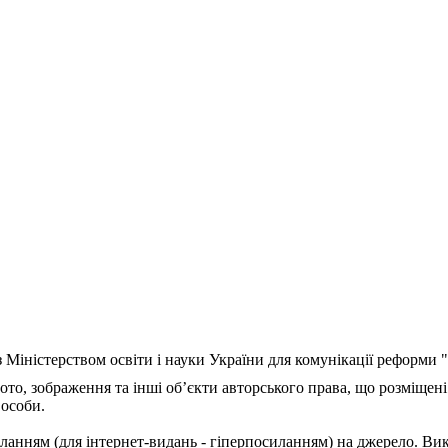
з Міністерством освіти і науки України для комунікації реформи
ото, зображення та інші об’єкти авторського права, що розміщені
 особи.
ланням (для інтернет-видань - гіперпосиланням) на джерело. Ви