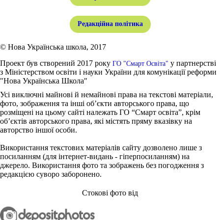
Редакційна політика
© Нова Українська школа, 2017
Проект був створений 2017 року
у партнерстві
ГО "Смарт Освіта"
з Міністерством освіти і науки України для комунікації реформи
"Нова Українська Школа"
Усі виключні майнові й немайнові права на текстові матеріали,
фото, зображення та інші об’єкти авторського права, що
розміщені на цьому сайті належать ГО “Смарт освіта”, крім
об’єктів авторського права, які містять пряму вказівку на
авторство іншої особи.
Використання текстових матеріалів сайту дозволено лише з
посиланням (для інтернет-видань - гіперпосиланням) на
джерело. Використання фото та зображень без погодження з
редакцією суворо заборонено.
Стокові фото від