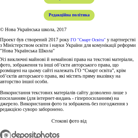
Редакційна політика
© Нова Українська школа, 2017
Проект був створений 2017 року
у партнерстві
ГО "Смарт Освіта"
з Міністерством освіти і науки України для комунікації реформи
"Нова Українська Школа"
Усі виключні майнові й немайнові права на текстові матеріали,
фото, зображення та інші об’єкти авторського права, що
розміщені на цьому сайті належать ГО “Смарт освіта”, крім
об’єктів авторського права, які містять пряму вказівку на
авторство іншої особи.
Використання текстових матеріалів сайту дозволено лише з
посиланням (для інтернет-видань - гіперпосиланням) на
джерело. Використання фото та зображень без погодження з
редакцією суворо заборонено.
Стокові фото від