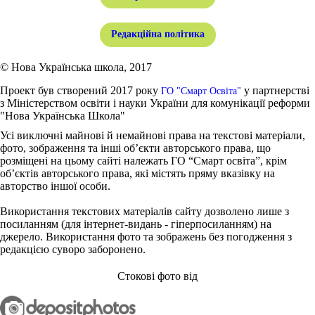
Редакційна політика
© Нова Українська школа, 2017
Проект був створений 2017 року
у партнерстві
ГО "Смарт Освіта"
з Міністерством освіти і науки України для комунікації реформи
"Нова Українська Школа"
Усі виключні майнові й немайнові права на текстові матеріали,
фото, зображення та інші об’єкти авторського права, що
розміщені на цьому сайті належать ГО “Смарт освіта”, крім
об’єктів авторського права, які містять пряму вказівку на
авторство іншої особи.
Використання текстових матеріалів сайту дозволено лише з
посиланням (для інтернет-видань - гіперпосиланням) на
джерело. Використання фото та зображень без погодження з
редакцією суворо заборонено.
Стокові фото від