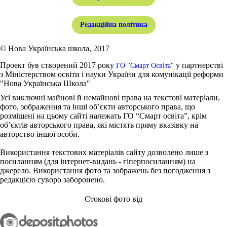
Редакційна політика
© Нова Українська школа, 2017
Проект був створений 2017 року
у партнерстві
ГО "Смарт Освіта"
з Міністерством освіти і науки України для комунікації реформи
"Нова Українська Школа"
Усі виключні майнові й немайнові права на текстові матеріали,
фото, зображення та інші об’єкти авторського права, що
розміщені на цьому сайті належать ГО “Смарт освіта”, крім
об’єктів авторського права, які містять пряму вказівку на
авторство іншої особи.
Використання текстових матеріалів сайту дозволено лише з
посиланням (для інтернет-видань - гіперпосиланням) на
джерело. Використання фото та зображень без погодження з
редакцією суворо заборонено.
Стокові фото від