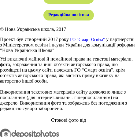
Редакційна політика
© Нова Українська школа, 2017
Проект був створений 2017 року
у партнерстві
ГО "Смарт Освіта"
з Міністерством освіти і науки України для комунікації реформи
"Нова Українська Школа"
Усі виключні майнові й немайнові права на текстові матеріали,
фото, зображення та інші об’єкти авторського права, що
розміщені на цьому сайті належать ГО “Смарт освіта”, крім
об’єктів авторського права, які містять пряму вказівку на
авторство іншої особи.
Використання текстових матеріалів сайту дозволено лише з
посиланням (для інтернет-видань - гіперпосиланням) на
джерело. Використання фото та зображень без погодження з
редакцією суворо заборонено.
Стокові фото від