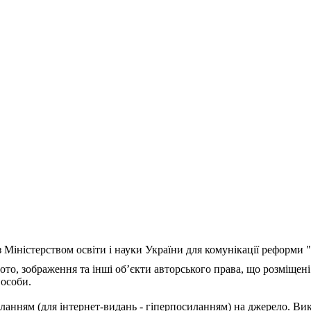
з Міністерством освіти і науки України для комунікації реформи
ото, зображення та інші об’єкти авторського права, що розміщені
 особи.
ланням (для інтернет-видань - гіперпосиланням) на джерело. Ви