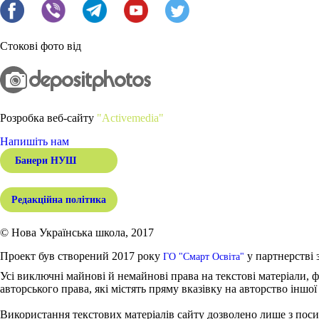
Стокові фото від
Розробка веб-сайту
"Activemedia"
Напишіть нам
Банери НУШ
Редакційна політика
© Нова Українська школа, 2017
Проект був створений 2017 року
у партнерстві 
ГО "Смарт Освіта"
Усі виключні майнові й немайнові права на текстові матеріали, ф
авторського права, які містять пряму вказівку на авторство іншої
Використання текстових матеріалів сайту дозволено лише з поси