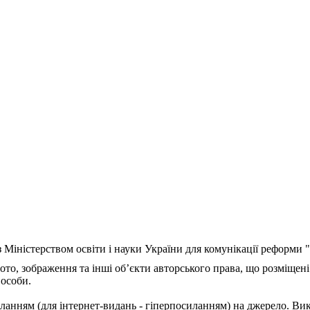
з Міністерством освіти і науки України для комунікації реформи
ото, зображення та інші об’єкти авторського права, що розміщені
 особи.
ланням (для інтернет-видань - гіперпосиланням) на джерело. Ви