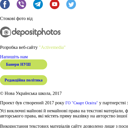
Стокові фото від
Розробка веб-сайту
"Activemedia"
Напишіть нам
Банери НУШ
Редакційна політика
© Нова Українська школа, 2017
Проект був створений 2017 року
у партнерстві 
ГО "Смарт Освіта"
Усі виключні майнові й немайнові права на текстові матеріали, ф
авторського права, які містять пряму вказівку на авторство іншої
Використання текстових матеріалів сайту дозволено лише з поси