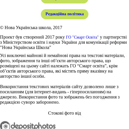
Редакційна політика
© Нова Українська школа, 2017
Проект був створений 2017 року
у партнерстві
ГО "Смарт Освіта"
з Міністерством освіти і науки України для комунікації реформи
"Нова Українська Школа"
Усі виключні майнові й немайнові права на текстові матеріали,
фото, зображення та інші об’єкти авторського права, що
розміщені на цьому сайті належать ГО “Смарт освіта”, крім
об’єктів авторського права, які містять пряму вказівку на
авторство іншої особи.
Використання текстових матеріалів сайту дозволено лише з
посиланням (для інтернет-видань - гіперпосиланням) на
джерело. Використання фото та зображень без погодження з
редакцією суворо заборонено.
Стокові фото від