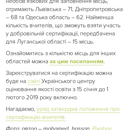
необов’язкових для заповнення місць,
отримають Львівська – 71, Дніпропетровська
– 68 та Одеська область – 62. Найменша
кількість вчителів, що зможуть взяти участь
у добровільній сертифікації, передбачена
для Луганської області – 15 місць.
Ознайомитись з кількістю місць для інших
областей можна
за цим посиланням
.
Зареєструватися на сертифікацію можна
буде на
сайті
Українського центру
оцінювання якості освіти з 15 січня до 1
лютого 2019 року включно.
Нагадаємо,
уряд затвердив положення про
сертифікацію вчителів.
Фото: автор – mohamed_hassan,
Pixabay