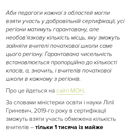
Аби педагоги кожної з областей могли
взяти участь у добровільній сертифікації, усі
регіони матимуть гарантовану, але
необов’язкову кількість місць, яку зможуть
зайняти вчителі початкової школи саме
цього регіону. Гарантована чисельність
встановлюється пропорційно до кількості
класів, а, значить, і вчителів початкової
школи в кожному з регіонів.
Про це йдеться на
сайті МОН
.
За словами міністерки освіти і науки Лілії
Гриневич, 2019-го року в сертифікації
зможуть взяти участь обмежена кількість
вчителів –
тільки 1 тисяча із майже