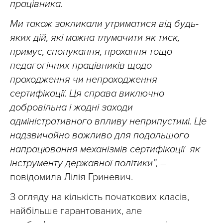
працівника.
Ми також закликали утриматися від будь-
яких дій, які можна тлумачити як тиск,
примус, спонукання, прохання тощо
педагогічних працівників щодо
проходження чи непроходження
сертифікації. Ця справа виключно
добровільна і жодні заходи
адміністративного впливу неприпустимі. Це
надзвичайно важливо для подальшого
напрацювання механізмів сертифікації як
інструменту державної політики”,
–
повідомила Лілія Гриневич.
З огляду на кількість початкових класів,
найбільше гарантованих, але