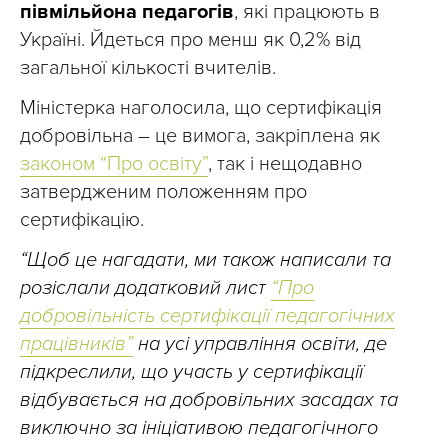
півмільйона педагогів
, які працюють в
Україні. Йдеться про менш як 0,2% від
загальної кількості вчителів.
Міністерка наголосила, що сертифікація
добровільна – це вимога, закріплена як
законом “Про освіту”
, так і нещодавно
затвердженим положенням про
сертифікацію.
“Щоб це нагадати, ми також написали та
розіслали додатковий лист
“Про
добровільність сертифікації педагогічних
працівників”
на усі управління освіти, де
підкреслили, що участь у сертифікації
відбувається на добровільних засадах та
виключно за ініціативою педагогічного