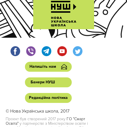
Напишіть нам
Банери НУШ
Редакційна політика
© Нова Українська школа, 2017
Проект був створений 2017 року
ГО "Смарт
Освіта"
у партнерстві з Міністерством освіти і