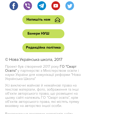
Напишіть нам
Банери НУШ
Редакційна політика
© Нова Українська школа, 2017
Проект був створений 2017 року
ГО "Смарт
Освіта"
у партнерстві з Міністерством освіти і
науки України для комунікації реформи "Нова
Українська Школа"
Усі виключні майнові й немайнові права на
текстові матеріали, фото, зображення та інші
об’єкти авторського права, що розміщені на
цьому сайті належать ГО “Смарт освіта”, крім
об’єктів авторського права, які містять пряму
вказівку на авторство іншої особи.
Використання текстових матеріалів сайту