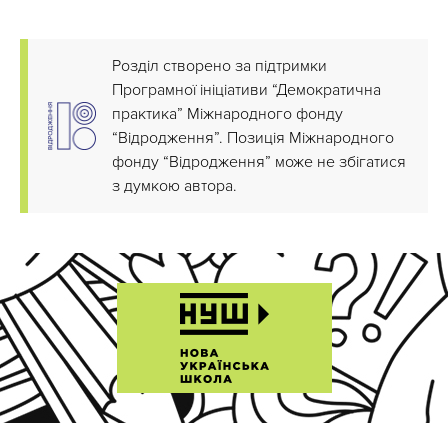
Розділ створено за підтримки
Програмної ініціативи “Демократична
практика” Міжнародного фонду
“Відродження”. Позиція Міжнародного
фонду “Відродження” може не збігатися
з думкою автора.