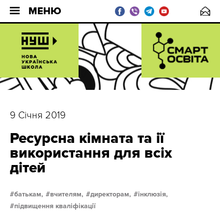
МЕНЮ
9 Січня 2019
Ресурсна кімната та ії
використання для всіх
дітей
батькам,
вчителям,
директорам,
інклюзія,
підвищення кваліфікації