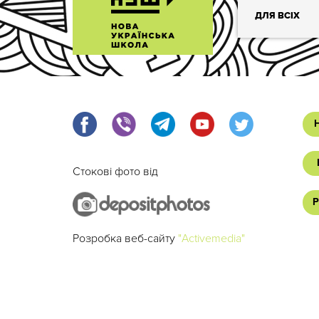
ДЛЯ ВСІХ
Стокові фото від
Р
Розробка веб-сайту
"Activemedia"