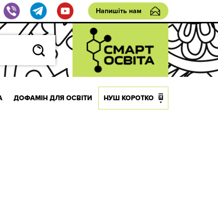
Напишіть нам
А
ДОФАМІН ДЛЯ ОСВІТИ
НУШ КОРОТКО