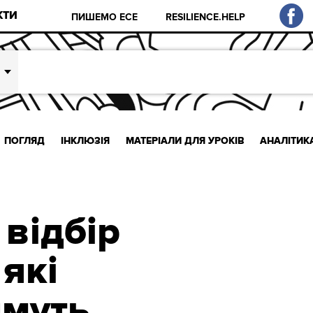
КТИ
ПИШЕМО ЕСЕ
RESILIENCE.HELP
ПОГЛЯД
ІНКЛЮЗІЯ
МАТЕРІАЛИ ДЛЯ УРОКІВ
АНАЛІТИК
 відбір
 які
имуть