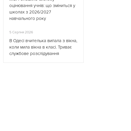
оцінювання учнів: що зміниться у
школах з 2026/2027
навчального року
5 Серпня 2026
В Одесі вчителька випала з вікна,
коли мила вікна в класі. Триває
службове розслідування