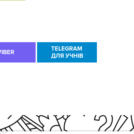
TELEGRAM
VIBER
ДЛЯ УЧНІВ