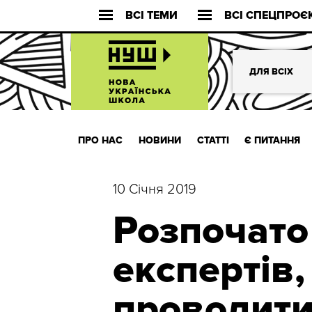
ВСІ ТЕМИ
ВСІ СПЕЦПРОЄ
ДЛЯ ВСІХ
ПРО НАС
НОВИНИ
СТАТТІ
Є ПИТАННЯ
10 Січня 2019
Розпочато
експертів,
проводит