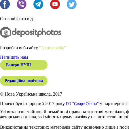
Стокові фото від
Розробка веб-сайту
"Activemedia"
Напишіть нам
Банери НУШ
Редакційна політика
© Нова Українська школа, 2017
Проект був створений 2017 року
у партнерстві 
ГО "Смарт Освіта"
Усі виключні майнові й немайнові права на текстові матеріали, ф
авторського права, які містять пряму вказівку на авторство іншої
Використання текстових матеріалів сайту дозволено лише з поси