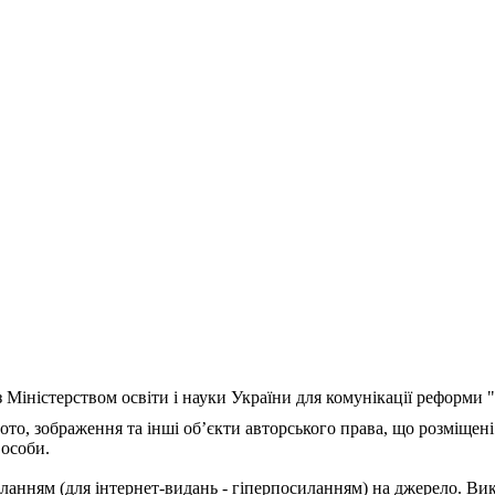
з Міністерством освіти і науки України для комунікації реформи
ото, зображення та інші об’єкти авторського права, що розміщені
 особи.
ланням (для інтернет-видань - гіперпосиланням) на джерело. Ви