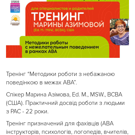
Тренінг “Методики роботи з небажаною
поведінкою в межах АВА”.
Спікер Марина Азімова, Ed. M., MSW., BCBA
(США). Практичний досвід роботи з людьми
з РАС - 22 роки.
Тренінг призначений для фахівців (АВА
інструкторів, психологів, логопедів, вчителів,