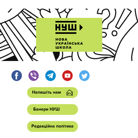
Напишіть нам
Банери НУШ
Редакційна політика