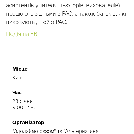
асистентів учителя, тьюторів, вихователів)
працюють з дітьми з РАС, а також батьків, які
виховують дітей з РАС.
Подія на FB
Місце
Київ
Час
28 січня
9:00-17:30
Організатор
"Здолаймо разом" та "Альтернатива.