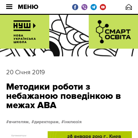
МЕНЮ
20 Січня 2019
Методики роботи з
небажаною поведінкою в
межах АВА
вчителям,
директорам,
інклюзія