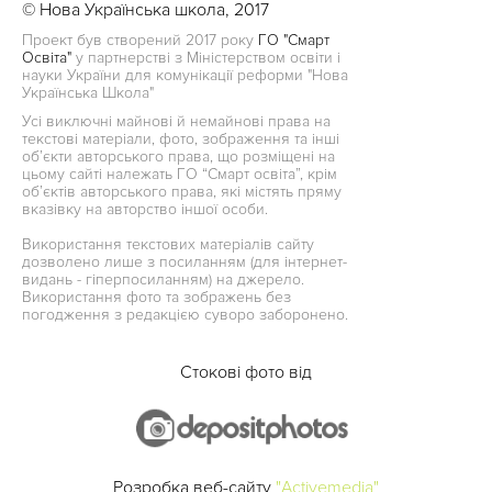
© Нова Українська школа, 2017
Проект був створений 2017 року
ГО "Смарт
Освіта"
у партнерстві з Міністерством освіти і
науки України для комунікації реформи "Нова
Українська Школа"
Усі виключні майнові й немайнові права на
текстові матеріали, фото, зображення та інші
об’єкти авторського права, що розміщені на
цьому сайті належать ГО “Смарт освіта”, крім
об’єктів авторського права, які містять пряму
вказівку на авторство іншої особи.
Використання текстових матеріалів сайту
дозволено лише з посиланням (для інтернет-
видань - гіперпосиланням) на джерело.
Використання фото та зображень без
погодження з редакцією суворо заборонено.
Стокові фото від
Розробка веб-сайту
"Activemedia"