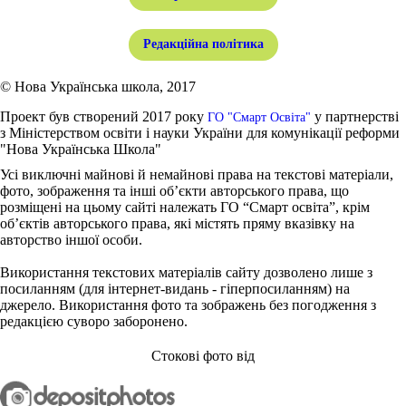
Редакційна політика
© Нова Українська школа, 2017
Проект був створений 2017 року
у партнерстві
ГО "Смарт Освіта"
з Міністерством освіти і науки України для комунікації реформи
"Нова Українська Школа"
Усі виключні майнові й немайнові права на текстові матеріали,
фото, зображення та інші об’єкти авторського права, що
розміщені на цьому сайті належать ГО “Смарт освіта”, крім
об’єктів авторського права, які містять пряму вказівку на
авторство іншої особи.
Використання текстових матеріалів сайту дозволено лише з
посиланням (для інтернет-видань - гіперпосиланням) на
джерело. Використання фото та зображень без погодження з
редакцією суворо заборонено.
Стокові фото від