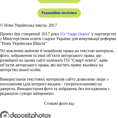
Редакційна політика
© Нова Українська школа, 2017
Проект був створений 2017 року
у партнерстві
ГО "Смарт Освіта"
з Міністерством освіти і науки України для комунікації реформи
"Нова Українська Школа"
Усі виключні майнові й немайнові права на текстові матеріали,
фото, зображення та інші об’єкти авторського права, що
розміщені на цьому сайті належать ГО “Смарт освіта”, крім
об’єктів авторського права, які містять пряму вказівку на
авторство іншої особи.
Використання текстових матеріалів сайту дозволено лише з
посиланням (для інтернет-видань - гіперпосиланням) на
джерело. Використання фото та зображень без погодження з
редакцією суворо заборонено.
Стокові фото від