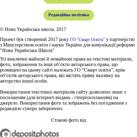
Редакційна політика
© Нова Українська школа, 2017
Проект був створений 2017 року
у партнерстві
ГО "Смарт Освіта"
з Міністерством освіти і науки України для комунікації реформи
"Нова Українська Школа"
Усі виключні майнові й немайнові права на текстові матеріали,
фото, зображення та інші об’єкти авторського права, що
розміщені на цьому сайті належать ГО “Смарт освіта”, крім
об’єктів авторського права, які містять пряму вказівку на
авторство іншої особи.
Використання текстових матеріалів сайту дозволено лише з
посиланням (для інтернет-видань - гіперпосиланням) на
джерело. Використання фото та зображень без погодження з
редакцією суворо заборонено.
Стокові фото від