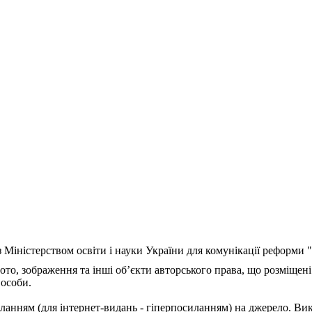
з Міністерством освіти і науки України для комунікації реформи
ото, зображення та інші об’єкти авторського права, що розміщені
 особи.
ланням (для інтернет-видань - гіперпосиланням) на джерело. Ви