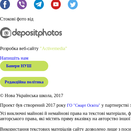
Стокові фото від
Розробка веб-сайту
"Activemedia"
Напишіть нам
Банери НУШ
Редакційна політика
© Нова Українська школа, 2017
Проект був створений 2017 року
у партнерстві 
ГО "Смарт Освіта"
Усі виключні майнові й немайнові права на текстові матеріали, ф
авторського права, які містять пряму вказівку на авторство іншої
Використання текстових матеріалів сайту дозволено лише з поси