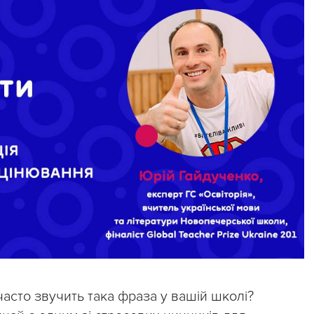
 часто звучить така фраза у вашій школі?