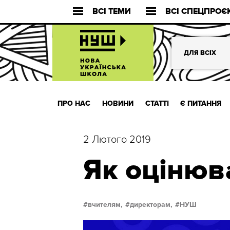
ВСІ ТЕМИ
ВСІ СПЕЦПРОЄ
ДЛЯ ВСІХ
ПРО НАС
НОВИНИ
СТАТТІ
Є ПИТАННЯ
2 Лютого 2019
Як оцінюв
вчителям,
директорам,
НУШ