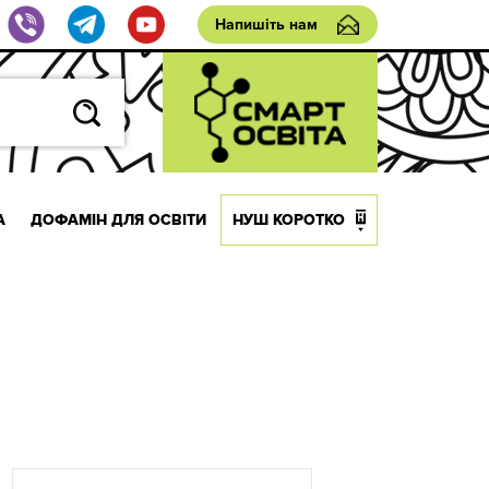
Напишіть нам
А
ДОФАМІН ДЛЯ ОСВІТИ
НУШ КОРОТКО