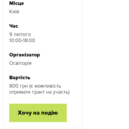
Місце
Київ
Час
9 лютого
10:00-18:00
Організатор
Освіторія
Вартість
800 грн (є можливість
отримати грант на участь)
Хочу на подію