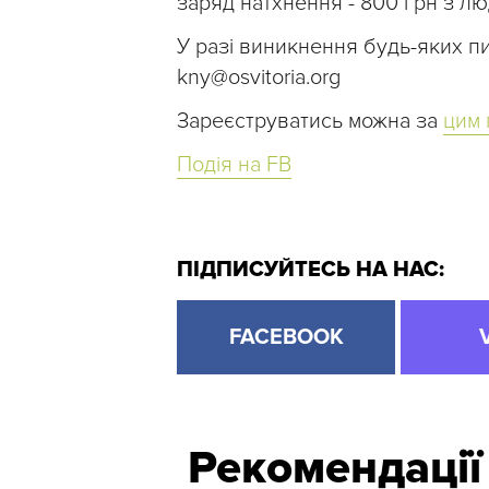
заряд натхнення - 800 грн з лю
У разі виникнення будь-яких пи
kny@osvitoria.org
Зареєструватись можна за
цим
Подія на FB
ПІДПИСУЙТЕСЬ НА НАС:
FACEBOOK
Рекомендації