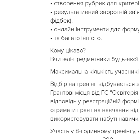
• створення рубрик для критер
• результативний зворотній зв’
фідбек);
• онлайн інструменти для форм
• та багато іншого.
Кому цікаво?
Вчителі-предметники будь-якої
Максимальна кількість учасників
Відбір на тренінг відбувається 
Грантові місця від ГС “Освіторі
відповідь у реєстраційній формі
отримати грант на навчання від
використовувати набуті навичк
Участь у 8-годинному тренінгу, 