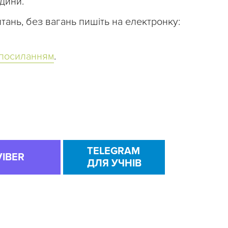
дини.
тань, без вагань пишіть на електронку:
 посиланням
.
TELEGRAM
VIBER
ДЛЯ УЧНІВ