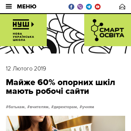
МЕНЮ
12 Лютого 2019
Майже 60% опорних шкіл
мають робочі сайти
батькам,
вчителям,
директорам,
учням