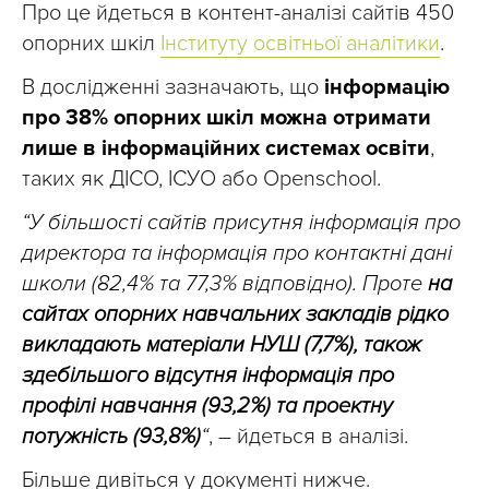
Про це йдеться в контент-аналізі сайтів 450
опорних шкіл
Інституту освітньої аналітики
.
В дослідженні зазначають, що
інформацію
про 38% опорних шкіл можна отримати
лише в інформаційних системах освіти
,
таких як ДІСО, ІСУО або Openschool.
“У більшості сайтів присутня інформація про
директора та інформація про контактні дані
школи (82,4% та 77,3% відповідно). Проте
на
сайтах опорних навчальних закладів рідко
викладають матеріали НУШ (7,7%), також
здебільшого відсутня інформація про
профілі навчання (93,2%) та проектну
потужність (93,8%)
“
, – йдеться в аналізі.
Більше дивіться у документі нижче.