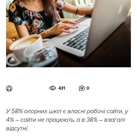
431
0
У 58% опорних шкіл є власні робочі сайти, у
4% – сайти не працюють, а в 38% – взагалі
відсутні.