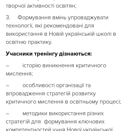
творчої активності освітян;
3. Формування вмінь упроваджувати
технології, які рекомендовані для
використання в Новій українській школі в
освітню практику.
Учасники тренінгу дізнаються:
– історію виникнення критичного
мислення;
– особливості організації та
впровадження стратегій розвитку
критичного мислення в освітньому процесі;
– методики використання різних
стратегій для формування ключових
компетентностей учня Нової української