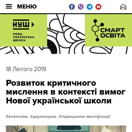
МЕНЮ
18 Лютого 2019
Розвиток критичного
мислення в контексті вимог
Нової української школи
вчителям,
директорам,
підвищення кваліфікації