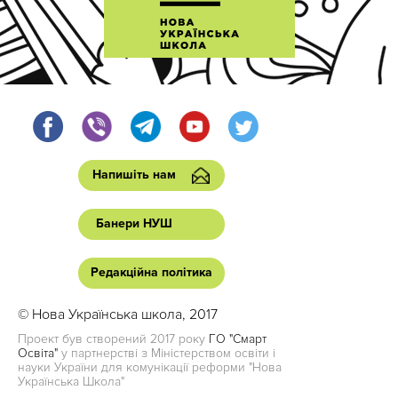
Напишіть нам
Банери НУШ
Редакційна політика
© Нова Українська школа, 2017
Проект був створений 2017 року
ГО "Смарт
Освіта"
у партнерстві з Міністерством освіти і
науки України для комунікації реформи "Нова
Українська Школа"