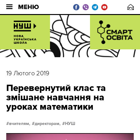
МЕНЮ
19 Лютого 2019
Перевернутий клас та
змішане навчання на
уроках математики
вчителям,
директорам,
НУШ