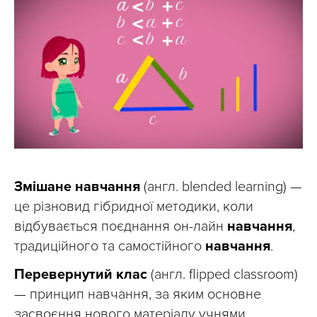
Змішане навчання
(англ. blended learning) —
це різновид гібридної методики, коли
відбувається поєднання он-лайн
навчання
,
традиційного та самостійного
навчання
.
Перевернутий клас
(англ. flipped classroom)
— принцип навчання, за яким основне
засвоєння нового матеріалу учнями