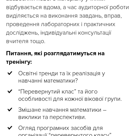
відбувається вдома, а час аудиторної роботи
виділяється на виконання завдань, вправ,
проведення лабораторних і практичних
досліджень, індивідуальні консультації
вчителя тощо.
Питання, які розглядатимуться
на
тренінгу
:
Освітні тренди та їх реалізація у
навчанні математики?
“Перевернутий клас” та його
особливості для кожної вікової групи.
Змішане навчання математики –
виклики та перспективи.
Огляд програмних засобів для
організації “перевернутого класу”