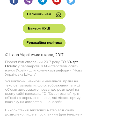
Напишіть нам
Банери НУШ
Редакційна політика
© Нова Українська школа, 2017
Проект був створений 2017 року
ГО "Смарт
Освіта"
у партнерстві з Міністерством освіти і
науки України для комунікації реформи "Нова
Українська Школа"
Усі виключні майнові й немайнові права на
текстові матеріали, фото, зображення та інші
об’єкти авторського права, що розміщені на
цьому сайті належать ГО “Смарт освіта”, крім
об’єктів авторського права, які містять пряму
вказівку на авторство іншої особи.
Використання текстових матеріалів сайту
дозволено лише з посиланням (для інтернет-