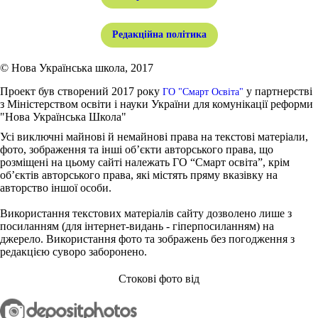
Редакційна політика
© Нова Українська школа, 2017
Проект був створений 2017 року
у партнерстві
ГО "Смарт Освіта"
з Міністерством освіти і науки України для комунікації реформи
"Нова Українська Школа"
Усі виключні майнові й немайнові права на текстові матеріали,
фото, зображення та інші об’єкти авторського права, що
розміщені на цьому сайті належать ГО “Смарт освіта”, крім
об’єктів авторського права, які містять пряму вказівку на
авторство іншої особи.
Використання текстових матеріалів сайту дозволено лише з
посиланням (для інтернет-видань - гіперпосиланням) на
джерело. Використання фото та зображень без погодження з
редакцією суворо заборонено.
Стокові фото від