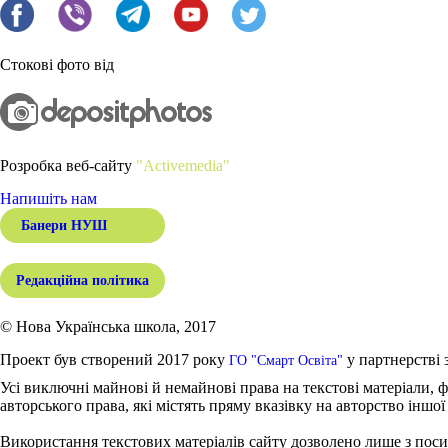
Стокові фото від
Розробка веб-сайту
"Activemedia"
Напишіть нам
Банери НУШ
Редакційна політика
© Нова Українська школа, 2017
Проект був створений 2017 року
у партнерстві 
ГО "Смарт Освіта"
Усі виключні майнові й немайнові права на текстові матеріали, ф
авторського права, які містять пряму вказівку на авторство іншої
Використання текстових матеріалів сайту дозволено лише з поси