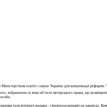
з Міністерством освіти і науки України для комунікації реформи
ото, зображення та інші об’єкти авторського права, що розміщені
 особи.
ланням (для інтернет-видань - гіперпосиланням) на джерело. Ви