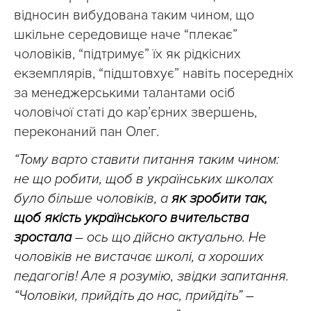
відносин вибудована таким чином, що
шкільне середовище наче “плекає”
чоловіків, “підтримує” їх як рідкісних
екземплярів, “підштовхує” навіть посередніх
за менеджерськими талантами осіб
чоловічої статі до кар’єрних звершень,
переконаний пан Олег.
“Тому варто ставити питання таким чином:
не що робити, щоб в українських школах
було більше чоловіків, а
як зробити так,
щоб якість українського вчительства
зростала
– ось що дійсно актуально. Не
чоловіків не вистачає школі, а хороших
педагогів! Але я розумію, звідки запитання.
“Чоловіки, прийдіть до нас, прийдіть” –