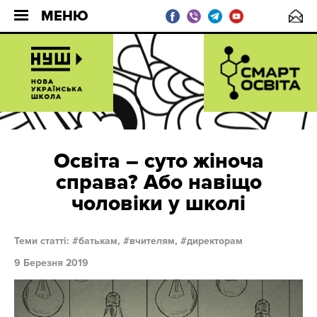
МЕНЮ
Освіта – суто жіноча
справа? Або навіщо
чоловіки у школі
Теми статті:
батькам,
вчителям,
директорам
9 Березня 2019