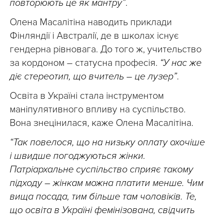
повторюють це як мантру”
.
Олена Масалітіна наводить приклади
Фінляндії і Австралії, де в школах існує
гендерна рівновага. До того ж, учительство
за кордоном – статусна професія.
“У нас же
діє стереотип, що вчитель – це лузер”
.
Освіта в Україні стала інструментом
маніпулятивного впливу на суспільство.
Вона знецінилася, каже Олена Масалітіна.
“Так повелося, що на низьку оплату охочіше
і швидше погоджуються жінки.
Патріархальне суспільство сприяє такому
підходу – жінкам можна платити менше. Чим
вища посада, тим більше там чоловіків. Те,
що освіта в Україні фемінізована, свідчить