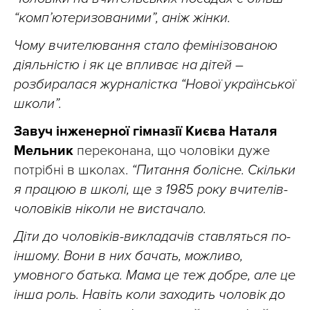
“комп’ютеризованими”, аніж жінки.
Чому вчителювання стало фемінізованою
діяльністю і як це впливає на дітей –
розбиралася журналістка “Нової української
школи”.
Завуч інженерної гімназії Києва Наталя
Мельник
переконана, що чоловіки дуже
потрібні в школах.
“Питання болісне. Скільки
я працюю в школі, ще з 1985 року вчителів-
чоловіків ніколи не вистачало.
Діти до чоловіків-викладачів ставляться по-
іншому. Вони в них бачать, можливо,
умовного батька. Мама це теж добре, але це
інша роль. Навіть коли заходить чоловік до