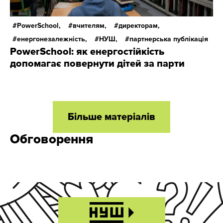
PowerSchool,
вчителям,
директорам,
енергонезалежність,
НУШ,
партнерська публікація
PowerSchool: як енергостійкість
допомагає повернути дітей за парти
Більше матеріалів
Обговорення