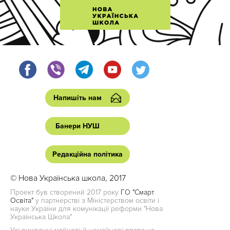
Напишіть нам
Банери НУШ
Редакційна політика
© Нова Українська школа, 2017
Проект був створений 2017 року
ГО "Смарт
Освіта"
у партнерстві з Міністерством освіти і
науки України для комунікації реформи "Нова
Українська Школа"