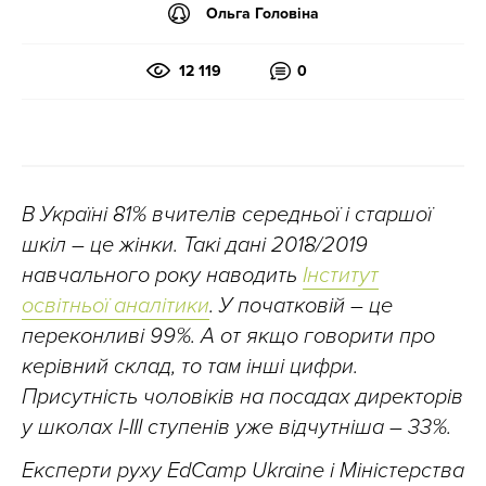
Ольга Головіна
12 119
0
В Україні 81% вчителів середньої і старшої
шкіл – це жінки. Такі дані 2018/2019
навчального року наводить
Інститут
освітньої аналітики
. У початковій – це
переконливі 99%. А от якщо говорити про
керівний склад, то там інші цифри.
Присутність чоловіків на посадах директорів
у школах I-III ступенів уже відчутніша – 33%.
Експерти руху EdCamp Ukraine і Міністерства