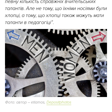
певну кількість справжніх вчительських
талантів. Але не тому, що їхніми носіями були
хлопці, а тому, що хлопці також можуть мати
таланти в педагогіці”
.
Фото: автор – etiamos,
Depositphotos