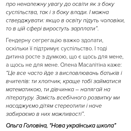
про неналежну увагу до освіти як з боку
суспільства, так і з боку влади. І можна
стверджувати: якщо в освіту підуть чоловіки,
то в цій сфері виростуть зарплати”
.
Гендерну сегрегацію важко здолати,
оскільки її підтримує суспільство. І тоді
дитина росте з думкою, що є щось для мене,
а щось не для мене. Олена Масалітіна каже:
“Це все часто йде з висловлювань батьків і
вчителів: ти хлопчик, краще тобі займатися
математикою, ти дівчинка – налягай на
літературу. Замість всебічного розвитку ми
насаджуємо дітям стереотипи і наче
забираємо в них можливості”
.
Ольга Головіна, “Нова українська школа”