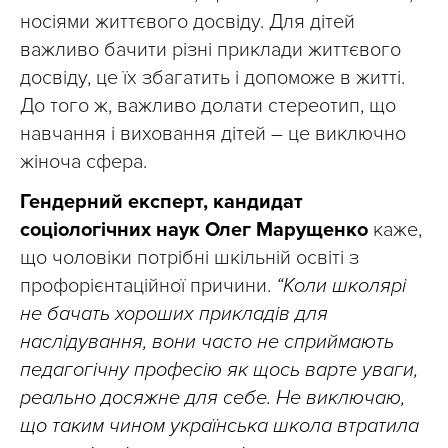
носіями життєвого досвіду. Для дітей
важливо бачити різні приклади життєвого
досвіду, це їх збагатить і допоможе в житті.
До того ж, важливо долати стереотип, що
навчання і виховання дітей – це виключно
жіноча сфера.
Гендерний експерт, кандидат
соціологічних наук Олег Марущенко
каже,
що чоловіки потрібні шкільній освіті з
профорієнтаційної причини.
“Коли школярі
не бачать хороших прикладів для
наслідування, вони часто не сприймають
педагогічну професію як щось варте уваги,
реально досяжне для себе. Не виключаю,
що таким чином українська школа втратила