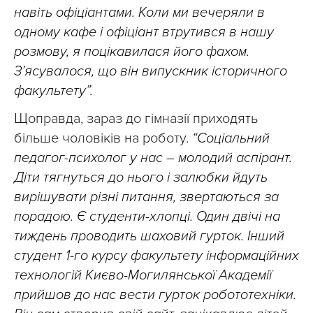
навіть офіціантами. Коли ми вечеряли в
одному кафе і офіціант втрутився в нашу
розмову, я поцікавилася його фахом.
З’ясувалося, що він випускник історичного
факультету”.
Щоправда, зараз до гімназії приходять
більше чоловіків на роботу.
“Соціальний
педагог-психолог у нас – молодий аспірант.
Діти тягнуться до нього і залюбки йдуть
вирішувати різні питання, звертаються за
порадою. Є студенти-хлопці. Один двічі на
тиждень проводить шаховий гурток. Інший
студент 1-го курсу факультету інформаційних
технологій Києво-Могилянської Академії
прийшов до нас вести гурток робототехніки.