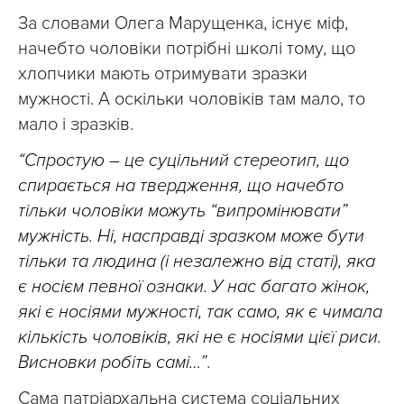
За словами Олега Марущенка, існує міф,
начебто чоловіки потрібні школі тому, що
хлопчики мають отримувати зразки
мужності. А оскільки чоловіків там мало, то
мало і зразків.
“Спростую – це суцільний стереотип, що
спирається на твердження, що начебто
тільки чоловіки можуть “випромінювати”
мужність. Ні, насправді зразком може бути
тільки та людина (і незалежно від статі), яка
є носієм певної ознаки. У нас багато жінок,
які є носіями мужності, так само, як є чимала
кількість чоловіків, які не є носіями цієї риси.
Висновки робіть самі…”
.
Сама патріархальна система соціальних