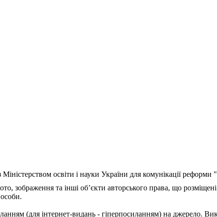
з Міністерством освіти і науки України для комунікації реформи
ото, зображення та інші об’єкти авторського права, що розміщені
 особи.
ланням (для інтернет-видань - гіперпосиланням) на джерело. Ви