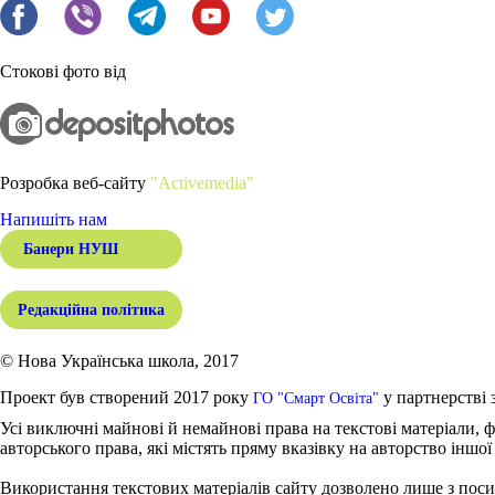
Стокові фото від
Розробка веб-сайту
"Activemedia"
Напишіть нам
Банери НУШ
Редакційна політика
© Нова Українська школа, 2017
Проект був створений 2017 року
у партнерстві 
ГО "Смарт Освіта"
Усі виключні майнові й немайнові права на текстові матеріали, ф
авторського права, які містять пряму вказівку на авторство іншої
Використання текстових матеріалів сайту дозволено лише з поси