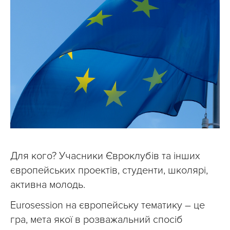
Для кого? Учасники Євроклубів та інших
європейських проектів, студенти, школярі,
активна молодь.
Eurosession на європейську тематику – це
гра, мета якої в розважальний спосіб