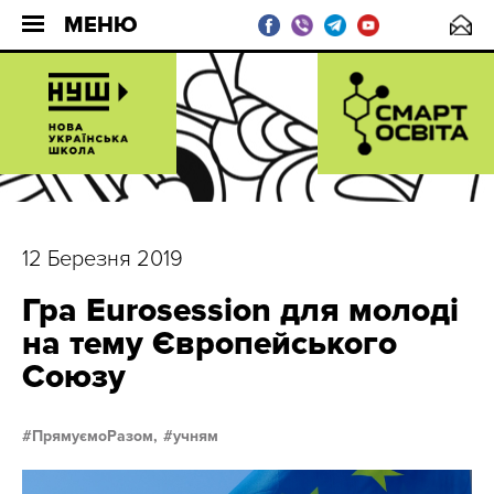
МЕНЮ
12 Березня 2019
Гра Eurosession для молоді
на тему Європейського
Союзу
ПрямуємоРазом,
учням