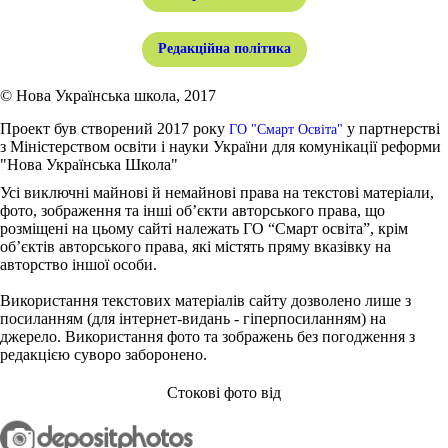
Редакційна політика
© Нова Українська школа, 2017
Проект був створений 2017 року
у партнерстві
ГО "Смарт Освіта"
з Міністерством освіти і науки України для комунікації реформи
"Нова Українська Школа"
Усі виключні майнові й немайнові права на текстові матеріали,
фото, зображення та інші об’єкти авторського права, що
розміщені на цьому сайті належать ГО “Смарт освіта”, крім
об’єктів авторського права, які містять пряму вказівку на
авторство іншої особи.
Використання текстових матеріалів сайту дозволено лише з
посиланням (для інтернет-видань - гіперпосиланням) на
джерело. Використання фото та зображень без погодження з
редакцією суворо заборонено.
Стокові фото від