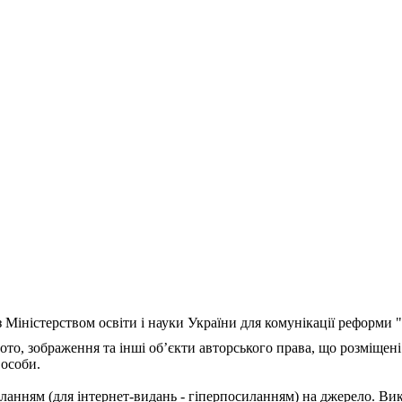
з Міністерством освіти і науки України для комунікації реформи
ото, зображення та інші об’єкти авторського права, що розміщені
 особи.
ланням (для інтернет-видань - гіперпосиланням) на джерело. Ви