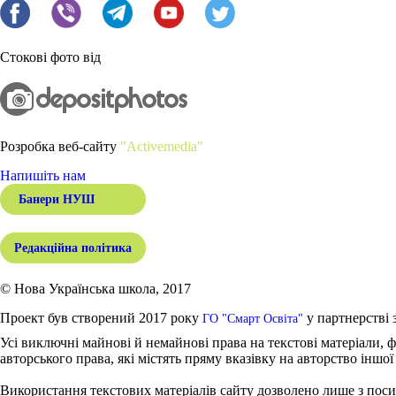
Стокові фото від
Розробка веб-сайту
"Activemedia"
Напишіть нам
Банери НУШ
Редакційна політика
© Нова Українська школа, 2017
Проект був створений 2017 року
у партнерстві 
ГО "Смарт Освіта"
Усі виключні майнові й немайнові права на текстові матеріали, ф
авторського права, які містять пряму вказівку на авторство іншої
Використання текстових матеріалів сайту дозволено лише з поси