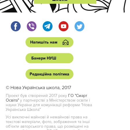
Напишіть нам
Банери НУШ
Редакційна політика
© Нова Українська школа, 2017
Проект був створений 2017 року
ГО "Смарт
Освіта"
у партнерстві з Міністерством освіти і
науки України для комунікації реформи "Нова
Українська Школа"
Усі виключні майнові й немайнові права на
текстові матеріали, фото, зображення та інші
об’єкти авторського права, що розміщені на