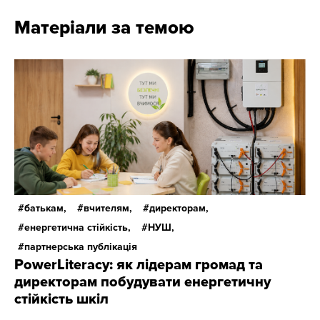
Матеріали за темою
батькам,
вчителям,
директорам,
енергетична стійкість,
НУШ,
партнерська публікація
PowerLiteracy: як лідерам громад та
директорам побудувати енергетичну
стійкість шкіл