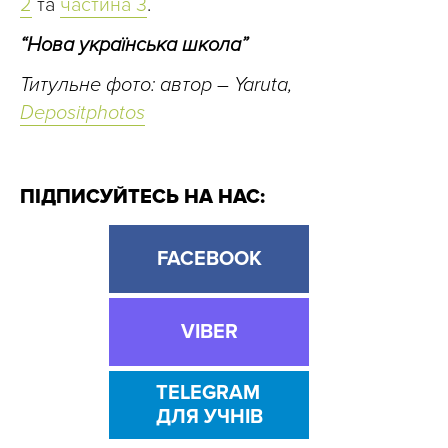
2
та
частина 3
.
“Нова українська школа”
Титульне фото: автор – Yaruta,
Depositphotos
ПІДПИСУЙТЕСЬ НА НАС:
FACEBOOK
VIBER
TELEGRAM
ДЛЯ УЧНІВ