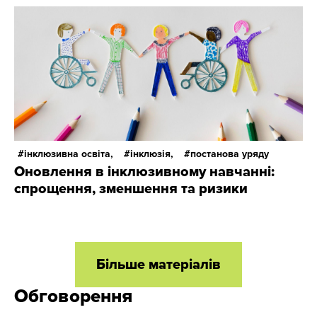
інклюзивна освіта,
інклюзія,
постанова уряду
Оновлення в інклюзивному навчанні:
спрощення, зменшення та ризики
Більше матеріалів
Обговорення