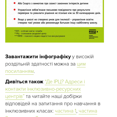
Завантажити інфографіку
у високій
роздільній здатності можна за
цим
посиланням
.
Дивіться також
“Де ІРЦ? Адреси і
контакти інклюзивно-ресурсних
центрів”
та читайте наші добірки
відповідей на запитання про навчання в
інклюзивних класах:
частина 1
,
частина