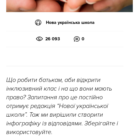
Нова українська школа
26 093
0
Що робити батькам, аби відкрити
інклюзивний клас і на що вони мають
право? Запитання про це постійно
отримує редакція “Нової української
школи”. Тож ми вирішили створити
інфографіку із відповідями. Зберігайте і
використовуйте.