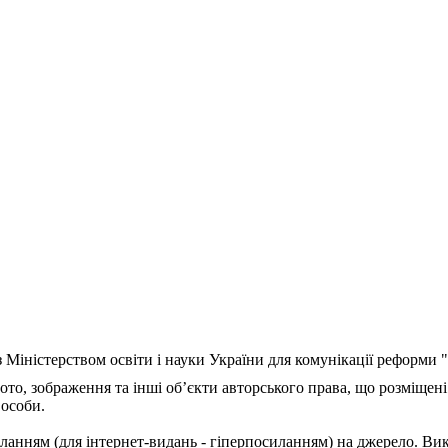
з Міністерством освіти і науки України для комунікації реформи
ото, зображення та інші об’єкти авторського права, що розміщені
 особи.
ланням (для інтернет-видань - гіперпосиланням) на джерело. Ви