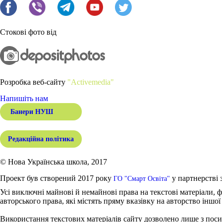
Стокові фото від
Розробка веб-сайту
"Activemedia"
Напишіть нам
Банери НУШ
Редакційна політика
© Нова Українська школа, 2017
Проект був створений 2017 року
у партнерстві 
ГО "Смарт Освіта"
Усі виключні майнові й немайнові права на текстові матеріали, ф
авторського права, які містять пряму вказівку на авторство іншої
Використання текстових матеріалів сайту дозволено лише з поси