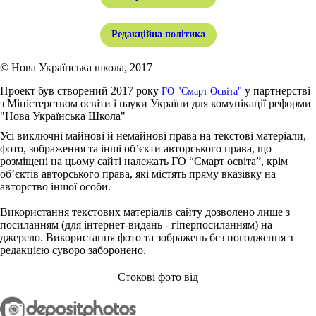
Редакційна політика
© Нова Українська школа, 2017
Проект був створений 2017 року
у партнерстві
ГО "Смарт Освіта"
з Міністерством освіти і науки України для комунікації реформи
"Нова Українська Школа"
Усі виключні майнові й немайнові права на текстові матеріали,
фото, зображення та інші об’єкти авторського права, що
розміщені на цьому сайті належать ГО “Смарт освіта”, крім
об’єктів авторського права, які містять пряму вказівку на
авторство іншої особи.
Використання текстових матеріалів сайту дозволено лише з
посиланням (для інтернет-видань - гіперпосиланням) на
джерело. Використання фото та зображень без погодження з
редакцією суворо заборонено.
Стокові фото від