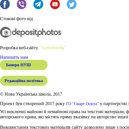
Стокові фото від
Розробка веб-сайту
"Activemedia"
Напишіть нам
Банери НУШ
Редакційна політика
© Нова Українська школа, 2017
Проект був створений 2017 року
у партнерстві 
ГО "Смарт Освіта"
Усі виключні майнові й немайнові права на текстові матеріали, ф
авторського права, які містять пряму вказівку на авторство іншої
Використання текстових матеріалів сайту дозволено лише з поси