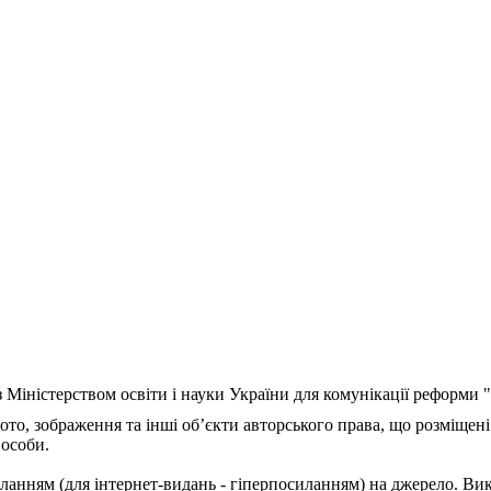
з Міністерством освіти і науки України для комунікації реформи
ото, зображення та інші об’єкти авторського права, що розміщені
 особи.
ланням (для інтернет-видань - гіперпосиланням) на джерело. Ви