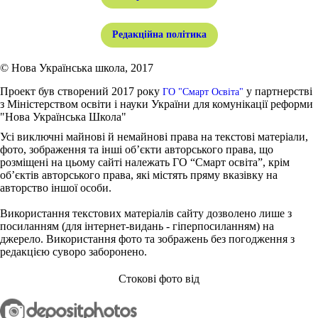
Редакційна політика
© Нова Українська школа, 2017
Проект був створений 2017 року
у партнерстві
ГО "Смарт Освіта"
з Міністерством освіти і науки України для комунікації реформи
"Нова Українська Школа"
Усі виключні майнові й немайнові права на текстові матеріали,
фото, зображення та інші об’єкти авторського права, що
розміщені на цьому сайті належать ГО “Смарт освіта”, крім
об’єктів авторського права, які містять пряму вказівку на
авторство іншої особи.
Використання текстових матеріалів сайту дозволено лише з
посиланням (для інтернет-видань - гіперпосиланням) на
джерело. Використання фото та зображень без погодження з
редакцією суворо заборонено.
Стокові фото від