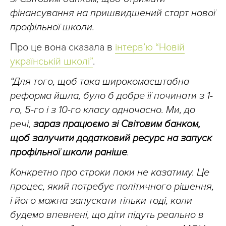
фінансування на пришвидшений старт нової
профільної школи.
Про це вона сказала в
інтерв’ю “Новій
українській школі”
.
“Для того, щоб така широкомасштабна
реформа йшла, було б добре її починати з 1-
го, 5-го і з 10-го класу одночасно. Ми, до
речі,
зараз працюємо зі Світовим банком,
щоб залучити додатковий ресурс на запуск
профільної школи раніше
.
Конкретно про строки поки не казатиму. Це
процес, який потребує політичного рішення,
і його можна запускати тільки тоді, коли
будемо впевнені, що діти підуть реально в