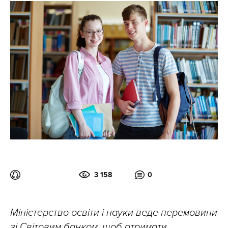
3 158
0
Міністерство освіти і науки веде перемовини
зі Світовим банком, щоб отримати