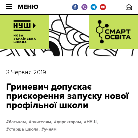
МЕНЮ
3 Червня 2019
Гриневич допускає
прискорення запуску нової
профільної школи
батькам,
вчителям,
директорам,
НУШ,
старша школа,
учням