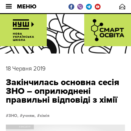
МЕНЮ
18 Червня 2019
Закінчилась основна сесія
ЗНО – оприлюднені
правильні відповіді з хімії
ЗНО,
учням,
хімія