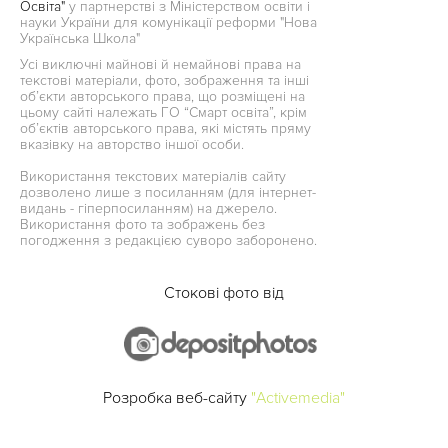
Освіта"
у партнерстві з Міністерством освіти і
науки України для комунікації реформи "Нова
Українська Школа"
Усі виключні майнові й немайнові права на
текстові матеріали, фото, зображення та інші
об’єкти авторського права, що розміщені на
цьому сайті належать ГО “Смарт освіта”, крім
об’єктів авторського права, які містять пряму
вказівку на авторство іншої особи.
Використання текстових матеріалів сайту
дозволено лише з посиланням (для інтернет-
видань - гіперпосиланням) на джерело.
Використання фото та зображень без
погодження з редакцією суворо заборонено.
Стокові фото від
Розробка веб-сайту
"Activemedia"