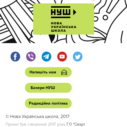
Напишіть нам
Банери НУШ
Редакційна політика
© Нова Українська школа, 2017
Проект був створений 2017 року
ГО "Смарт