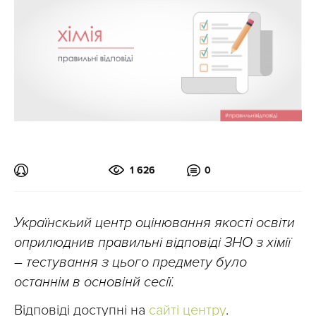
1 626
0
Українскьий центр оцінювання якості освіти
оприлюднив правильні відповіді ЗНО з хімії
– тестування з цього предмету було
останнім в основінй сесії.
Відповіді доступні на
сайті центру
.