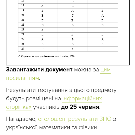
Завантажити документ
можна за
цим
посиланням
.
Результати тестування з цього предмету
будуть розміщені на
інформаційних
сторінках
учасників
до 25 червня
.
Нагадаємо,
оголошені результати ЗНО
з
української, математики та фізики.