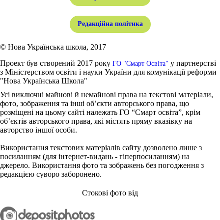
Редакційна політика
© Нова Українська школа, 2017
Проект був створений 2017 року
у партнерстві
ГО "Смарт Освіта"
з Міністерством освіти і науки України для комунікації реформи
"Нова Українська Школа"
Усі виключні майнові й немайнові права на текстові матеріали,
фото, зображення та інші об’єкти авторського права, що
розміщені на цьому сайті належать ГО “Смарт освіта”, крім
об’єктів авторського права, які містять пряму вказівку на
авторство іншої особи.
Використання текстових матеріалів сайту дозволено лише з
посиланням (для інтернет-видань - гіперпосиланням) на
джерело. Використання фото та зображень без погодження з
редакцією суворо заборонено.
Стокові фото від