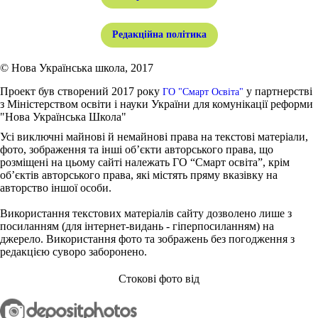
Редакційна політика
© Нова Українська школа, 2017
Проект був створений 2017 року
у партнерстві
ГО "Смарт Освіта"
з Міністерством освіти і науки України для комунікації реформи
"Нова Українська Школа"
Усі виключні майнові й немайнові права на текстові матеріали,
фото, зображення та інші об’єкти авторського права, що
розміщені на цьому сайті належать ГО “Смарт освіта”, крім
об’єктів авторського права, які містять пряму вказівку на
авторство іншої особи.
Використання текстових матеріалів сайту дозволено лише з
посиланням (для інтернет-видань - гіперпосиланням) на
джерело. Використання фото та зображень без погодження з
редакцією суворо заборонено.
Стокові фото від