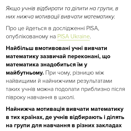
Якщо учнів відбирати та ділити на групи, в
них нижча мотивації вивчати математику.
Про це йдеться в дослідженні PISA,
опублікованому на
PISA Ukraine
.
Найбільш вмотивовані учні вивчати
математику зазвичай переконані, що
математика знадобиться їм у
майбутньому.
При чому, різницю між
найвищими й найнижчими результатами
таких учнів можна подолати приблизно після
півроку навчання в школі.
Найнижча мотивація вивчати математику
в тих країнах, де учнів відбирають і ділять
на групи для навчання в різних закладах