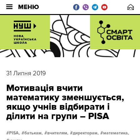
МЕНЮ
31 Липня 2019
Мотивація вчити
математику зменшується,
якщо учнів відбирати і
ділити на групи – PISA
PISA,
батькам,
вчителям,
директорам,
математика,