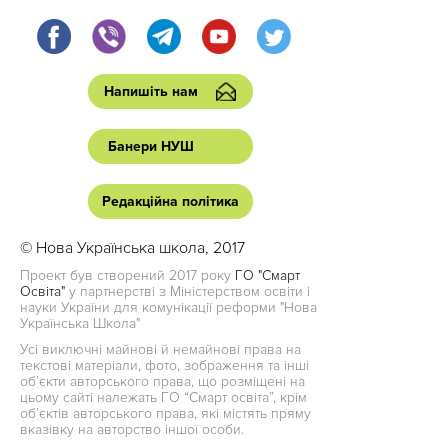
Напишіть нам
Банери НУШ
Редакційна політика
© Нова Українська школа, 2017
Проект був створений 2017 року
ГО "Смарт
Освіта"
у партнерстві з Міністерством освіти і
науки України для комунікації реформи "Нова
Українська Школа"
Усі виключні майнові й немайнові права на
текстові матеріали, фото, зображення та інші
об’єкти авторського права, що розміщені на
цьому сайті належать ГО “Смарт освіта”, крім
об’єктів авторського права, які містять пряму
вказівку на авторство іншої особи.