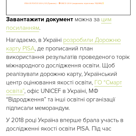
Завантажити документ
можна за
цим
посиланням
.
Нагадаємо, в Україні
розробили Дорожню
карту PISA
, де прописаний план
використання результатів проведеного торік
міжнародного дослідження освіти. Щоб
реалізувати дорожню карту, Український
центр оцінювання якості освіти,
ГО “Смарт
освіта”
, офіс UNICEF в Україні, МФ
“Відродження” та інші освітні організації
підписали меморандум.
У 2018 році Україна вперше брала участь в
дослідженні якості освіти PISA. Під час