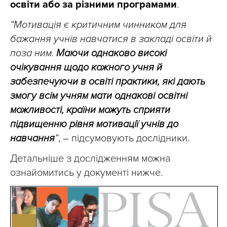
освіти або за різними програмами
.
“Мотивація є критичним чинником для
бажання учнів навчатися в закладі освіти й
поза ним.
Маючи однаково високі
очікування щодо кожного учня й
забезпечуючи в освіті практики, які дають
змогу всім учням мати однакові освітні
можливості, країни можуть сприяти
підвищенню рівня мотивації учнів до
навчання
“
,
–
підсумовують дослідники.
Детальніше з дослідженням можна
ознайомитись у документі нижче.