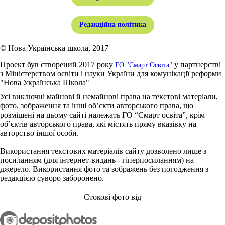
Редакційна політика
© Нова Українська школа, 2017
Проект був створений 2017 року
у партнерстві
ГО "Смарт Освіта"
з Міністерством освіти і науки України для комунікації реформи
"Нова Українська Школа"
Усі виключні майнові й немайнові права на текстові матеріали,
фото, зображення та інші об’єкти авторського права, що
розміщені на цьому сайті належать ГО “Смарт освіта”, крім
об’єктів авторського права, які містять пряму вказівку на
авторство іншої особи.
Використання текстових матеріалів сайту дозволено лише з
посиланням (для інтернет-видань - гіперпосиланням) на
джерело. Використання фото та зображень без погодження з
редакцією суворо заборонено.
Стокові фото від