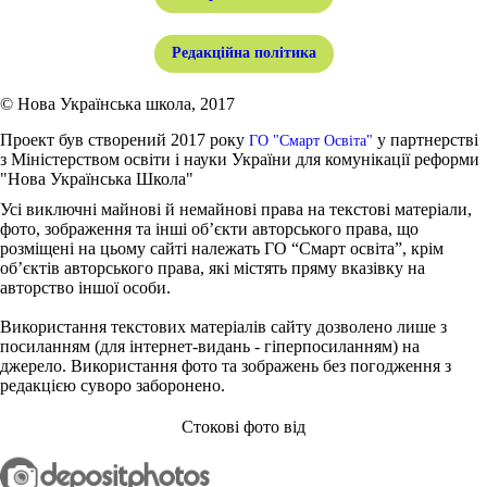
Редакційна політика
© Нова Українська школа, 2017
Проект був створений 2017 року
у партнерстві
ГО "Смарт Освіта"
з Міністерством освіти і науки України для комунікації реформи
"Нова Українська Школа"
Усі виключні майнові й немайнові права на текстові матеріали,
фото, зображення та інші об’єкти авторського права, що
розміщені на цьому сайті належать ГО “Смарт освіта”, крім
об’єктів авторського права, які містять пряму вказівку на
авторство іншої особи.
Використання текстових матеріалів сайту дозволено лише з
посиланням (для інтернет-видань - гіперпосиланням) на
джерело. Використання фото та зображень без погодження з
редакцією суворо заборонено.
Стокові фото від