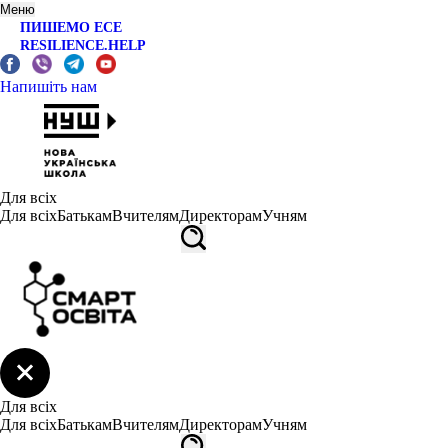
Меню
ПИШЕМО ЕСЕ
RESILIENCE.HELP
Напишіть нам
Для всіх
Для всіх
Батькам
Вчителям
Директорам
Учням
Для всіх
Для всіх
Батькам
Вчителям
Директорам
Учням