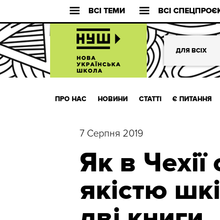
ВСІ ТЕМИ
ВСІ СПЕЦПРОЄ
ДЛЯ ВСІХ
ПРО НАС
НОВИНИ
СТАТТІ
Є ПИТАННЯ
7 Серпня 2019
Як в Чехії
якістю шкі
дві книги