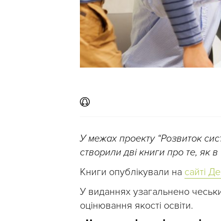
У межах проекту “Розвиток сист
створили дві книги про те, як в 
Книги опублікували на
сайті Д
У виданнях узагальнено чеськи
оцінювання якості освіти.