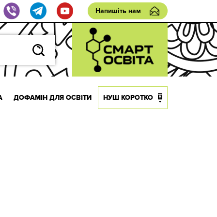
Напишіть нам
А
ДОФАМІН ДЛЯ ОСВІТИ
НУШ КОРОТКО