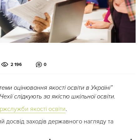
2 196
0
еми оцінювання якості освіти в Україні”
Чехії слідкують за якістю шкільної освіти.
ержслужби якості освіти
.
й досвід заходів державного нагляду та