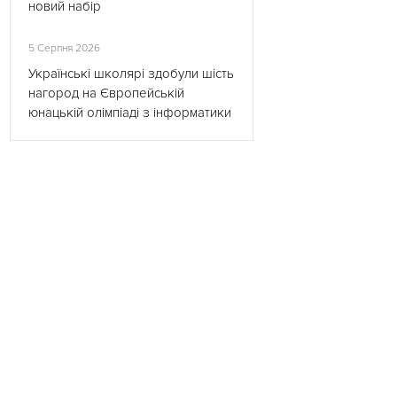
новий набір
5 Серпня 2026
Українські школярі здобули шість
нагород на Європейській
юнацькій олімпіаді з інформатики