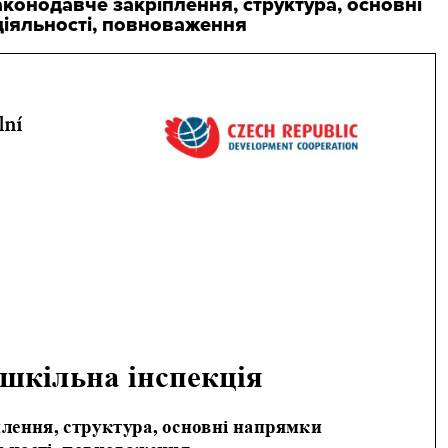
аконодавче закріплення, структура, основні
іяльності, повноваження