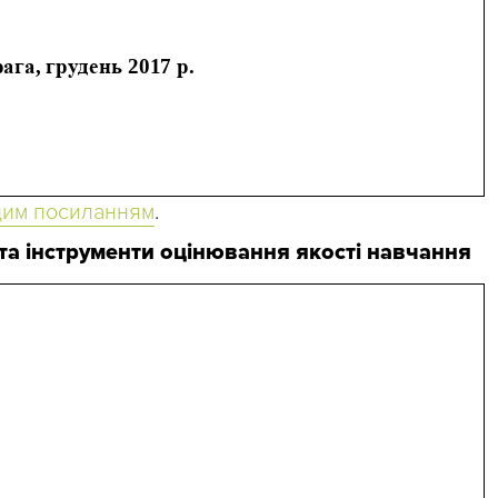
цим посиланням
.
та інструменти оцінювання якості навчання