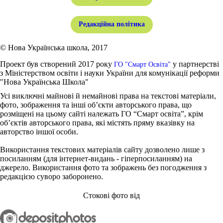
Редакційна політика
© Нова Українська школа, 2017
Проект був створений 2017 року
у партнерстві
ГО "Смарт Освіта"
з Міністерством освіти і науки України для комунікації реформи
"Нова Українська Школа"
Усі виключні майнові й немайнові права на текстові матеріали,
фото, зображення та інші об’єкти авторського права, що
розміщені на цьому сайті належать ГО “Смарт освіта”, крім
об’єктів авторського права, які містять пряму вказівку на
авторство іншої особи.
Використання текстових матеріалів сайту дозволено лише з
посиланням (для інтернет-видань - гіперпосиланням) на
джерело. Використання фото та зображень без погодження з
редакцією суворо заборонено.
Стокові фото від